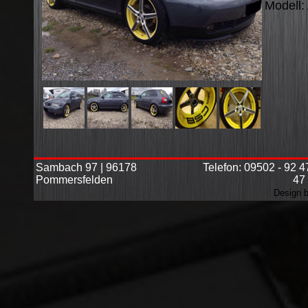
Modell:
Sambach 97 | 96178
Telefon: 09502 - 92 4
Pommersfelden
47
Design b